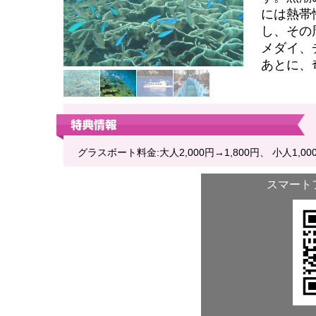
には熱帯
し、その
メダイ、
あとに、
グラスボート料金:大人2,000円→1,800円、 小人1,00
スマート