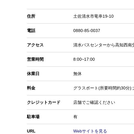
住所
土佐清水市竜串19-10
電話
0880-85-0037
アクセス
清水バスセンターから高知西南交
営業時間
8:00~17:00
休業日
無休
料金
グラスボート(所要時間約30分):大
クレジットカード
店舗でご確認ください
駐車場
有
URL
Webサイトを見る