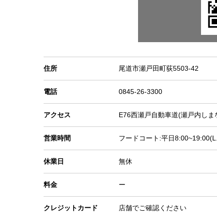
住所
尾道市瀬戸田町荻5503-42
電話
0845-26-3300
アクセス
E76西瀬戸自動車道(瀬戸内しまな
営業時間
フードコート:平日8:00~19:00(L.O:
休業日
無休
料金
ー
クレジットカード
店舗でご確認ください